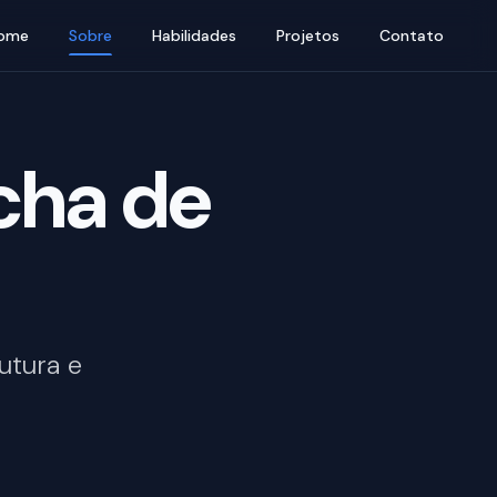
ome
Sobre
Habilidades
Projetos
Contato
cha de
utura e