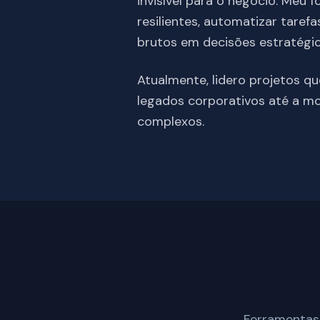
invisível para o negócio. Meu 
resilientes, automatizar taref
brutos em decisões estratégic
Atualmente, lidero projetos q
legados corporativos até a 
complexos.
Ferramentas 