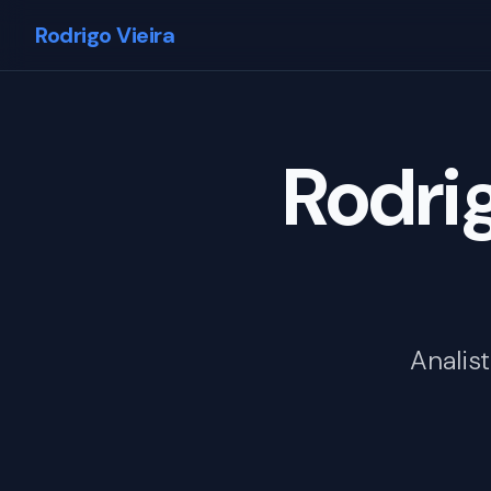
Rodrigo Vieira
Rodri
Analis