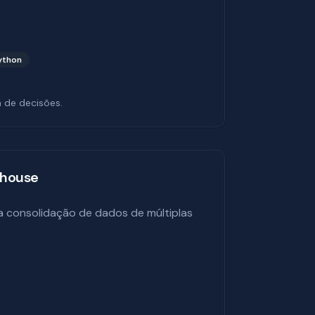
ython
 de decisões.
ehouse
a consolidação de dados de múltiplas