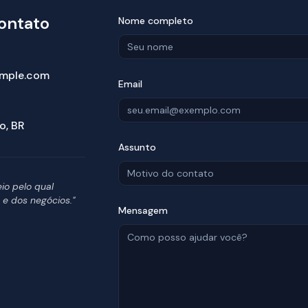
ontato
Nome completo
ample.com
Email
o, BR
Assunto
eio pelo qual
e dos negócios."
Mensagem