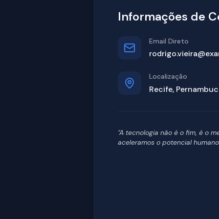
Informações de C
Email Direto
rodrigo.vieira@ex
Localização
Recife, Pernambuc
"A tecnologia não é o fim, é o m
aceleramos o potencial humano 