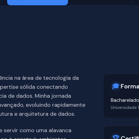
ncia na área de tecnologia da
🎓
Form
pertise sólida conectando
ncia de dados. Minha jornada
Bacharelado
avançado, evoluindo rapidamente
Universidade
utura e arquitetura de dados.
ve servir como uma alavanca
🏆
Certi