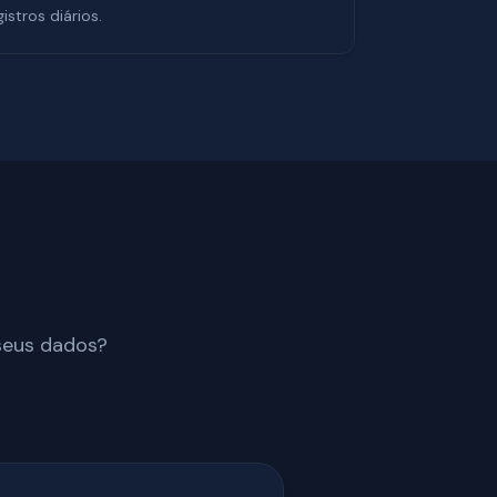
stros diários.
 seus dados?