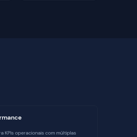
ormance
a KPIs operacionais com múltiplas