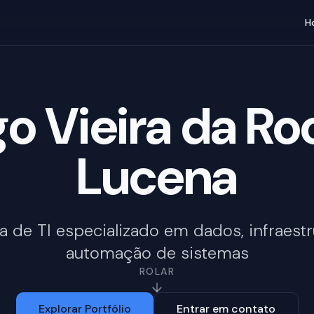
H
go Vieira da Ro
Lucena
ta de TI especializado em dados, infraestr
automação de sistemas
ROLAR
Explorar Portfólio
Entrar em contato