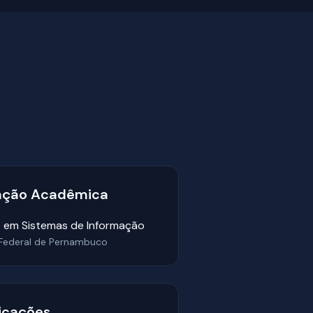
ação Acadêmica
 em Sistemas de Informação
 Federal de Pernambuco
ficações