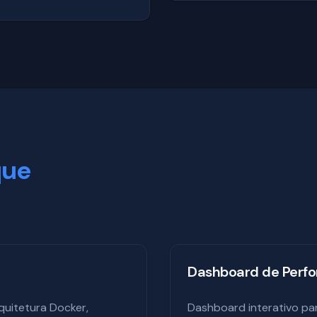
que
Dashboard de Perf
quitetura Docker,
Dashboard interativo par