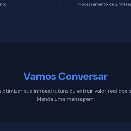
nto.
Processamento de 2.4M regi
Vamos Conversar
 otimizar sua infraestrutura ou extrair valor real dos
Mande uma mensagem.